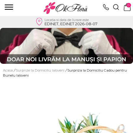
0
Locatia si data de livrare este
EDINET, EDINET 2026-08-07
Acasa
/
Surprize la Domiciliu Ialoveni
/
Surpriza la Domiciliu Cadou pentru
Bunelu Ialoveni