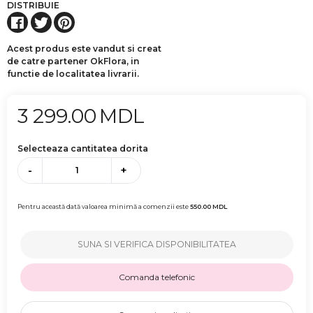
DISTRIBUIE
Acest produs este vandut si creat
de catre partener OkFlora, in
functie de localitatea livrarii.
3 299.00
MDL
Selecteaza cantitatea dorita
-
+
Pentru această dată valoarea minimă a comenzii este
550.00
MDL
SUNA SI VERIFICA DISPONIBILITATEA
Comanda telefonic