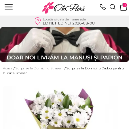
0
Locatia si data de livrare este
EDINET, EDINET 2026-08-08
Acasa
/
Surprize la Domiciliu Straseni
/
Surpriza la Domiciliu Cadou pentru
Bunica Straseni