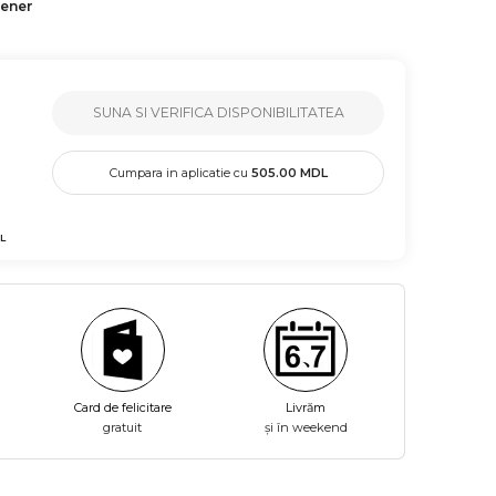
tener
SUNA SI VERIFICA DISPONIBILITATEA
Cumpara in aplicatie cu
505.00
MDL
L
Card de felicitare
Livrăm
gratuit
și în weekend