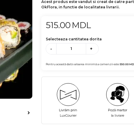
Acest produs este vandut si creat de catre par
OkFlora, in functie de localitatea livrarii.
515.00
MDL
Selecteaza cantitatea dorita
-
+
Pentru această dată valoarea minimă a comenzii este
550.00
MD
Livrăm prin
Poză martor
LuxCourier
la livrare