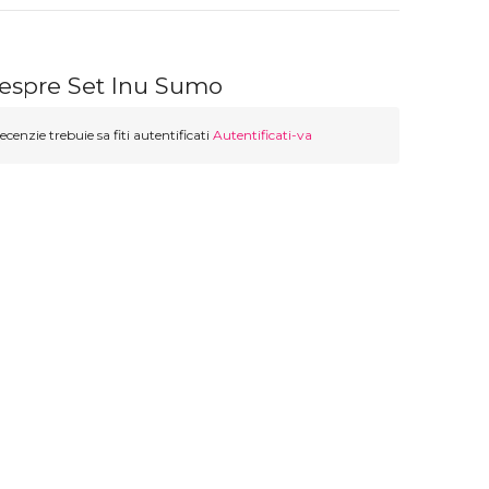
despre Set Inu Sumo
ecenzie trebuie sa fiti autentificati
Autentificati-va