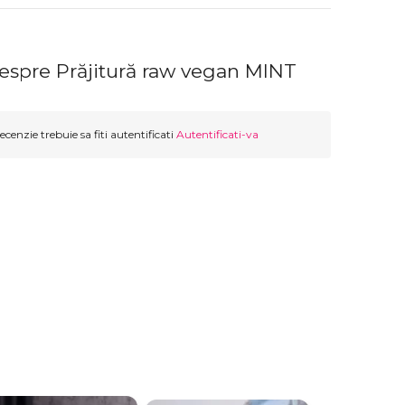
despre Prăjitură raw vegan MINT
ecenzie trebuie sa fiti autentificati
Autentificati-va