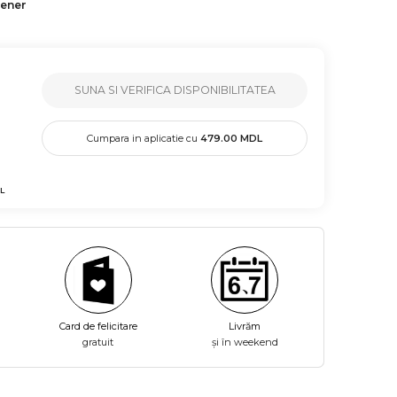
tener
SUNA SI VERIFICA DISPONIBILITATEA
Cumpara in aplicatie cu
479.00
MDL
L
Card de felicitare
Livrăm
gratuit
și în weekend