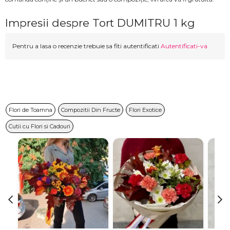
Impresii despre Tort DUMITRU 1 kg
Pentru a lasa o recenzie trebuie sa fiti autentificati
Autentificati-va
Flori de Toamna
Compozitii Din Fructe
Flori Exotice
Cutii cu Flori si Cadouri