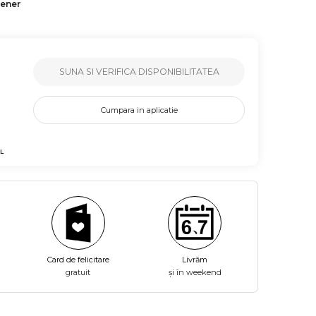
tener
SUNA SI VERIFICA DISPONIBILITATEA
Cumpara in aplicatie
L
Card de felicitare
Livrăm
gratuit
și în weekend