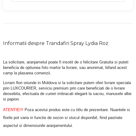
Informatii despre Trandafiri Spray Lydia Roz
La solicitare, aranjametul poate fi insotit de o felicitare Gratuita si puteti 
beneficia de optiunea foto martor la livrare, sau anonimat, bifand acest 
camp la plasarea comenzii.
Livram flori oriunde in Moldova si la solicitare putem oferi livrare speciala 
prin LUXCOURIER, serviciu premium prin care beneficiati de o livrare 
deosebita, efectuata de curieri imbracati elegant la sacou, manusele albe 
si papion.
ATENTIE!!!
 Poza acestui produs este cu titlu de prezentare. Nuantele si 
florile pot varia in functie de sezon si stocul disponibil, fiind pastrate 
aspectul si dimensiunile aranjamentului.