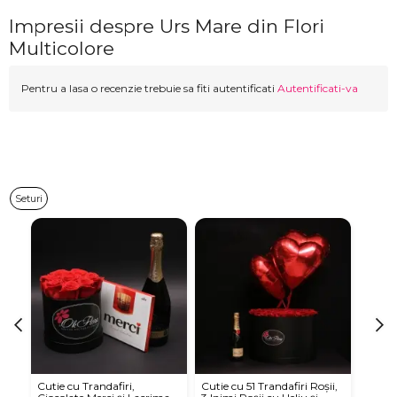
Impresii despre Urs Mare din Flori
Multicolore
Pentru a lasa o recenzie trebuie sa fiti autentificati
Autentificati-va
Seturi
Cutie cu Trandafiri,
Cutie cu 51 Trandafiri Roșii,