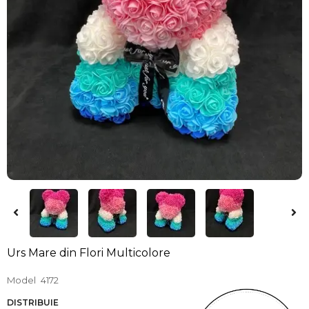
Urs Mare din Flori Multicolore
Model
4172
DISTRIBUIE