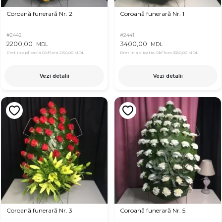
Coroană funerară Nr. 2
Coroană funerară Nr. 1
#2442
#2441
2200,00
3400,00
MDL
MDL
Pret in aplicatia OkFlora
2150,00 MDL
Pret in aplicatia OkFlora
3350,00 MDL
Vezi detalii
Vezi detalii
Coroană funerară Nr. 3
Coroană funerară Nr. 5