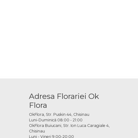
Adresa Florariei Ok
Flora
OkFlora, Str. Puskin 44, Chisinau
Luni-Duminică 08:00 - 21:00
OkFlora Buiucani, Str. Ion Luca Caragiale 4,
Chisinau
Luni - Vineri 9:00-20:00