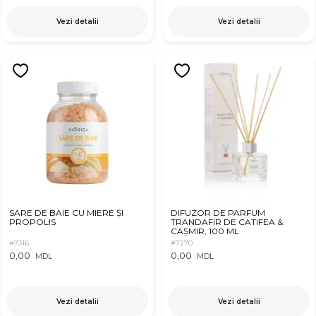
Vezi detalii
Vezi detalii
SARE DE BAIE CU MIERE ȘI
DIFUZOR DE PARFUM
PROPOLIS
TRANDAFIR DE CATIFEA &
CAȘMIR, 100 ML
#7316
#7270
0,00
0,00
MDL
MDL
Vezi detalii
Vezi detalii