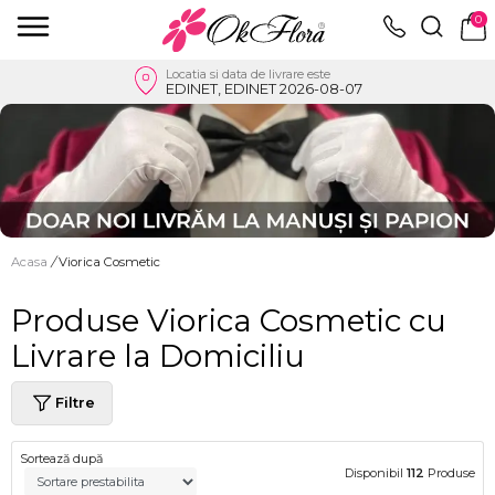
0
Locatia si data de livrare este
EDINET, EDINET 2026-08-07
Acasa
/
Viorica Cosmetic
Produse Viorica Cosmetic cu
Livrare la Domiciliu
Filtre
Sortează după
Disponibil
112
Produse