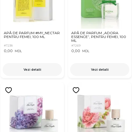
APĂ DE PARFUM #MY_NECTAR
APĂ DE PARFUM „ADORA
PENTRU FEMEI, 100 ML
ESSENCE”, PENTRU FEMEI, 100
ML
#7238
#7269
0,00
0,00
MDL
MDL
Vezi detalii
Vezi detalii