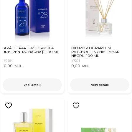
APĂ DE PARFUM FORMULA
DIFUZOR DE PARFUM
#28, PENTRU BĂRBAȚI, 100 ML
PATCHOULI & CHIHLIMBAR
NEGRU, 100 ML
#7254
#7271
0,00
0,00
MDL
MDL
Vezi detalii
Vezi detalii