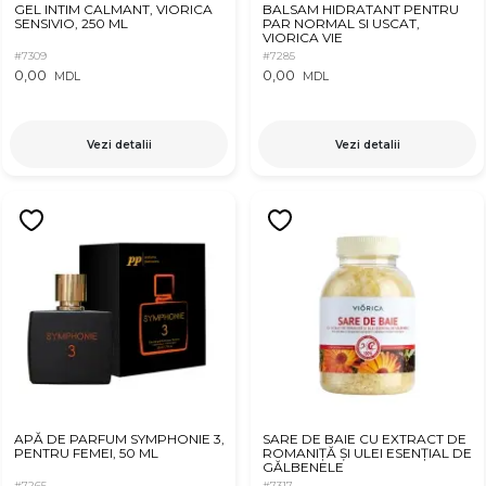
GEL INTIM CALMANT, VIORICA
BALSAM HIDRATANT PENTRU
SENSIVIO, 250 ML
PAR NORMAL SI USCAT,
VIORICA VIE
#7309
#7285
0,00
0,00
MDL
MDL
Vezi detalii
Vezi detalii
APĂ DE PARFUM SYMPHONIE 3,
SARE DE BAIE CU EXTRACT DE
PENTRU FEMEI, 50 ML
ROMANIȚĂ ȘI ULEI ESENȚIAL DE
GĂLBENELE
#7265
#7317