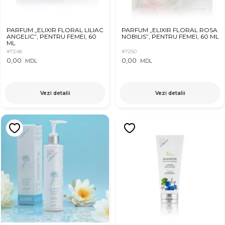
PARFUM „ELIXIR FLORAL LILIAC
PARFUM „ELIXIR FLORAL ROSA
ANGELIC”, PENTRU FEMEI, 60
NOBILIS”, PENTRU FEMEI, 60 ML
ML
#7248
#7250
0,00
0,00
MDL
MDL
Vezi detalii
Vezi detalii