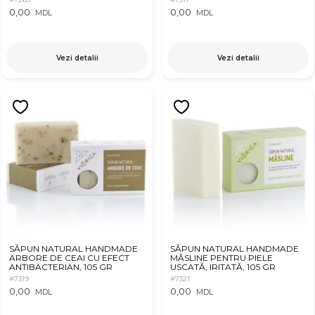
0,00
0,00
MDL
MDL
Vezi detalii
Vezi detalii
SĂPUN NATURAL HANDMADE
SĂPUN NATURAL HANDMADE
ARBORE DE CEAI CU EFECT
MĂSLINE PENTRU PIELE
ANTIBACTERIAN, 105 GR
USCATĂ, IRITATĂ, 105 GR
#7319
#7321
0,00
0,00
MDL
MDL