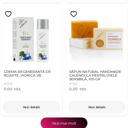
CREMA REGENERANTĂ DE
SĂPUN NATURAL HANDMADE
NOAPTE, VIORICA VIE
CALENDULA PENTRU PIELE
SENSIBILĂ, 105 GR
#7219
#7322
0,00
0,00
MDL
MDL
Vezi detalii
Vezi detalii
Vezi mai mult