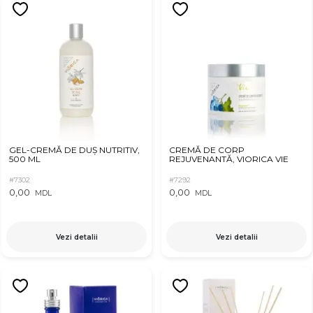
GEL-CREMĂ DE DUȘ NUTRITIV,
CREMĂ DE CORP
500 ML
REJUVENANTĂ, VIORICA VIE
#7302
#7292
0,00
0,00
MDL
MDL
Vezi detalii
Vezi detalii