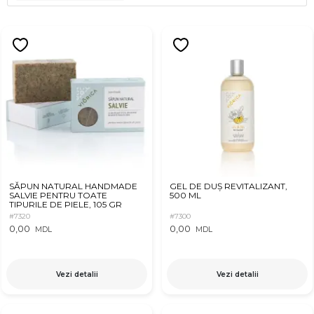
SĂPUN NATURAL HANDMADE
GEL DE DUȘ REVITALIZANT,
SALVIE PENTRU TOATE
500 ML
TIPURILE DE PIELE, 105 GR
#7320
#7300
0,00
0,00
MDL
MDL
Vezi detalii
Vezi detalii