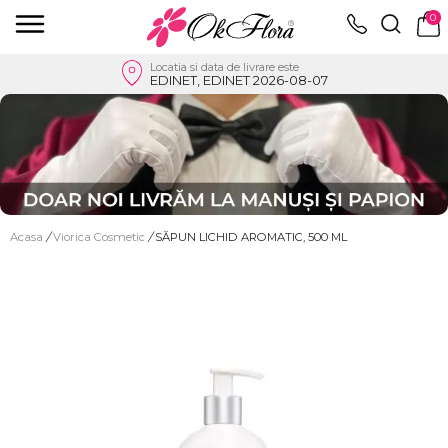
0
Locatia si data de livrare este
EDINET, EDINET 2026-08-07
Acasa
/
Viorica Cosmetic
/
SĂPUN LICHID AROMATIC, 500 ML