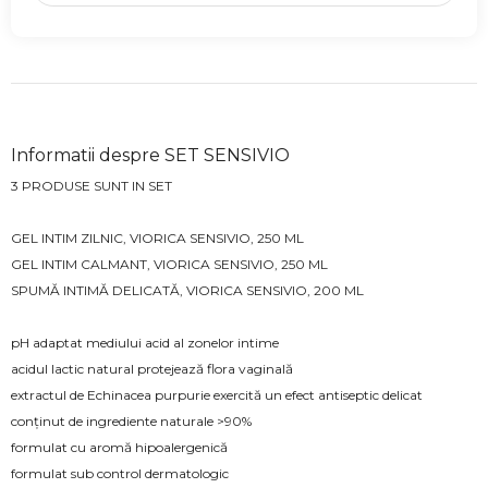
Informatii despre SET SENSIVIO
3 PRODUSE SUNT IN SET
GEL INTIM ZILNIC, VIORICA SENSIVIO, 250 ML
GEL INTIM CALMANT, VIORICA SENSIVIO, 250 ML
SPUMĂ INTIMĂ DELICATĂ, VIORICA SENSIVIO, 200 ML
pH adaptat mediului acid al zonelor intime
acidul lactic natural protejează flora vaginală
extractul de Echinacea purpurie exercită un efect antiseptic delicat
conținut de ingrediente naturale >90%
formulat cu aromă hipoalergenică
formulat sub control dermatologic