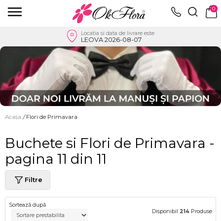
0
Locatia si data de livrare este
LEOVA 2026-08-07
Acasa
/
Flori de Primavara
Buchete si Flori de Primavara -
pagina 11 din 11
Filtre
Sortează după
Disponibil
214
Produse