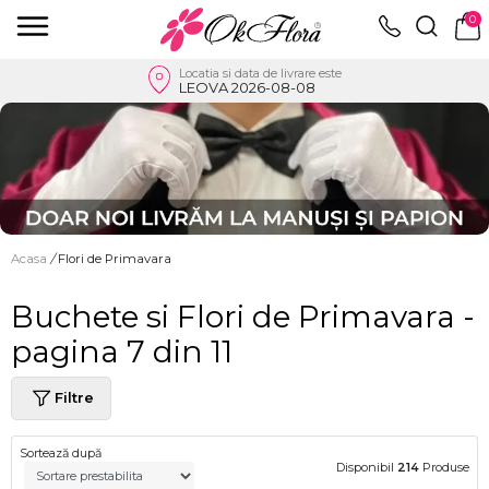
0
Locatia si data de livrare este
LEOVA 2026-08-08
Acasa
/
Flori de Primavara
Buchete si Flori de Primavara -
pagina 7 din 11
Filtre
Sortează după
Disponibil
214
Produse