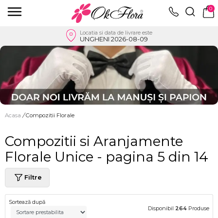
0
Locatia si data de livrare este
UNGHENI 2026-08-09
Acasa
/
Compozitii Florale
Compozitii si Aranjamente
Florale Unice - pagina 5 din 14
Filtre
Sortează după
Disponibil
264
Produse