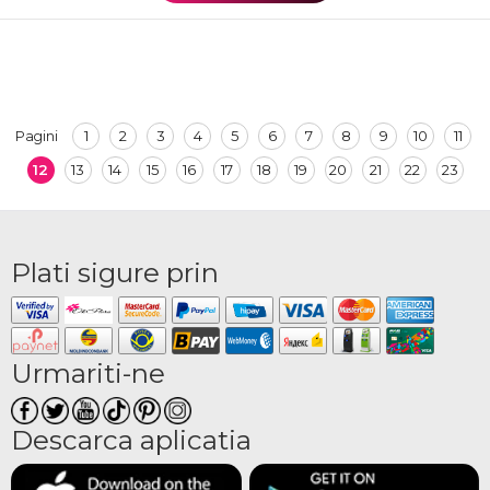
1
2
3
4
5
6
7
8
9
10
11
Pagini
12
13
14
15
16
17
18
19
20
21
22
23
Plati sigure prin
Urmariti-ne
Descarca aplicatia