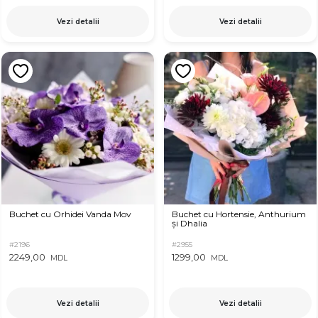
Vezi detalii
Vezi detalii
Buchet cu Orhidei Vanda Mov
Buchet cu Hortensie, Anthurium
și Dhalia
#2196
#2955
2249,00
1299,00
MDL
MDL
Vezi detalii
Vezi detalii