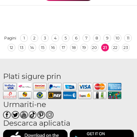
1
2
3
4
5
6
7
8
9
10
11
Pagini
12
13
14
15
16
17
18
19
20
21
22
23
Plati sigure prin
Urmariti-ne
Descarca aplicatia