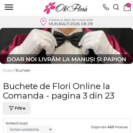
0
Locatia si data de livrare este
MUN.BALTI 2026-08-09
Acasa
/
Buchete
Buchete de Flori Online la
Comanda - pagina 3 din 23
Filtre
Sortează după
Disponibil
455
Produse