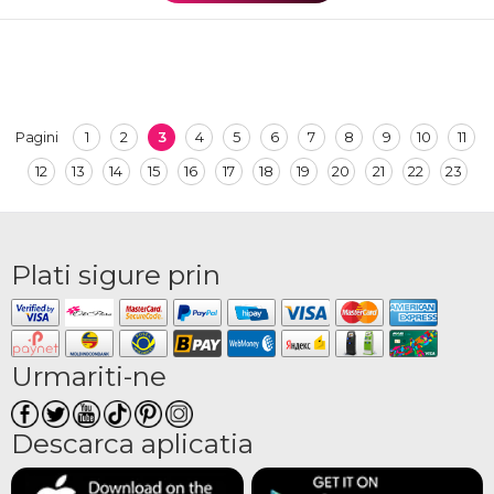
1
2
3
4
5
6
7
8
9
10
11
Pagini
12
13
14
15
16
17
18
19
20
21
22
23
Plati sigure prin
Urmariti-ne
Descarca aplicatia