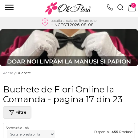
0
Locatia si data de livrare este
HINCESTI 2026-08-08
Acasa
/
Buchete
Buchete de Flori Online la
Comanda - pagina 17 din 23
Filtre
Sortează după
Disponibil
455
Produse