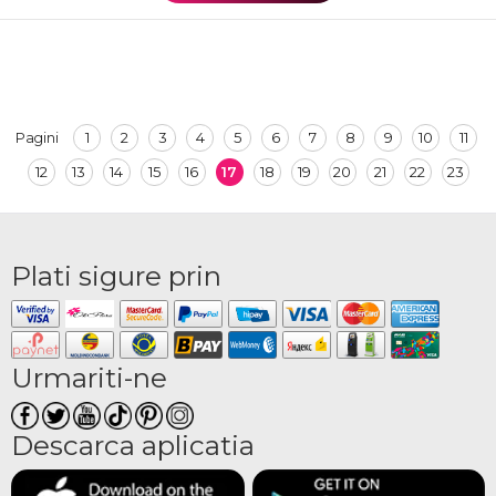
1
2
3
4
5
6
7
8
9
10
11
Pagini
12
13
14
15
16
17
18
19
20
21
22
23
Plati sigure prin
Urmariti-ne
Descarca aplicatia