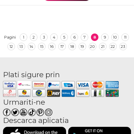
1
2
3
4
5
6
7
8
9
10
11
Pagini
12
13
14
15
16
17
18
19
20
21
22
23
Plati sigure prin
Urmariti-ne
Descarca aplicatia