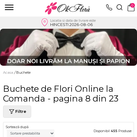
0
Locatia si data de livrare este
HINCESTI 2026-08-06
Acasa
/
Buchete
Buchete de Flori Online la
Comanda - pagina 8 din 23
Filtre
Sortează după
Disponibil
455
Produse