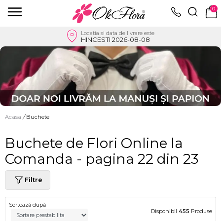
0
Locatia si data de livrare este
HINCESTI 2026-08-08
Acasa
/
Buchete
Buchete de Flori Online la
Comanda - pagina 22 din 23
Filtre
Sortează după
Disponibil
455
Produse