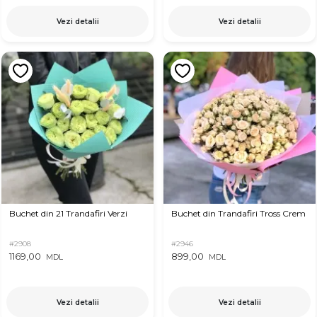
Vezi detalii
Vezi detalii
Buchet din 21 Trandafiri Verzi
Buchet din Trandafiri Tross Crem
#2908
#2946
1169,00
899,00
MDL
MDL
Vezi detalii
Vezi detalii