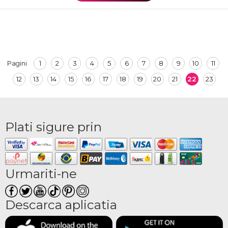
1
2
3
4
5
6
7
8
9
10
11
Pagini
12
13
14
15
16
17
18
19
20
21
22
23
Plati sigure prin
Urmariti-ne
Descarca aplicatia