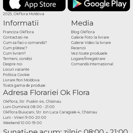
2025, OkFlora Moldova
Informatii
Media
Franciza OkFlora
Blog OkFlora
Contactaţi-ne
Galerie Foto la livrare
Cum sa faci o comandă?
Galerie Video la livrare
Cum plătesc?
Recenzii
Cum livrăm?
Vezi toate produsele
Termeni, condiţii
Logare/Înregistrare
Despre noi
Comandă Internațional
Locuri vacante
Politica Cookie
Livrare flori Moldova
Toată gama de produse
Adresa Florariei Ok Flora
OkFlora, Str. Puskin 44, Chisinau
Luni-Duminică 08:00 - 21:00
OkFlora Buiucani, Str. Ion Luca Caragiale 4, Chisinau
Luni - Vineri 9:00-20:00
Weekend 10:00-19:00
Sunaţi-ne acum: zilnic 08:00 - 21:00