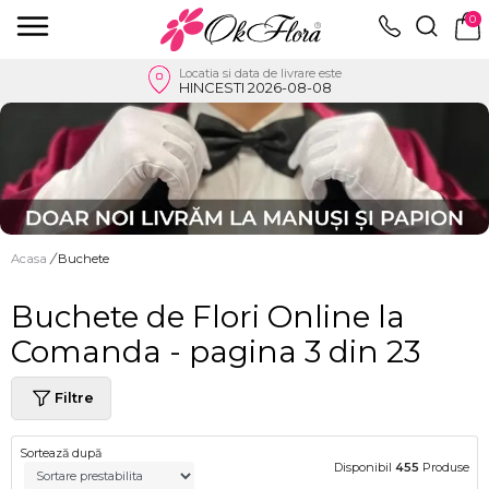
0
Locatia si data de livrare este
HINCESTI 2026-08-08
Acasa
/
Buchete
Buchete de Flori Online la
Comanda - pagina 3 din 23
Filtre
Sortează după
Disponibil
455
Produse