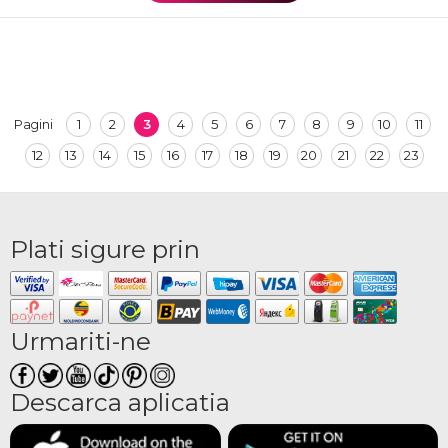
1
2
3
4
5
6
7
8
9
10
11
Pagini
12
13
14
15
16
17
18
19
20
21
22
23
Plati sigure prin
Urmariti-ne
Descarca aplicatia