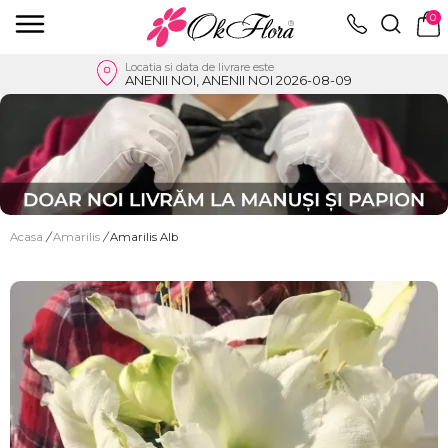
0
Locatia si data de livrare este
ANENII NOI, ANENII NOI 2026-08-09
Acasa
/
Amarilis
/
Amarilis Alb