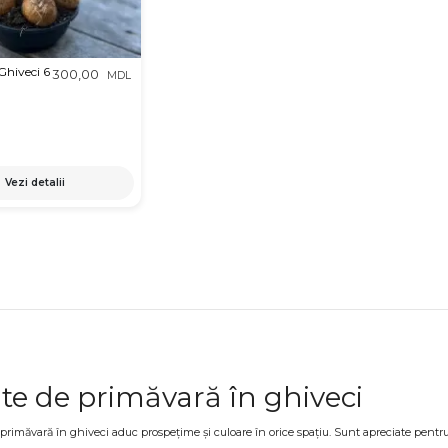
 Ghiveci 6
300,00
MDL
Vezi detalii
te de primăvară în ghiveci
primăvară în ghiveci aduc prospețime și culoare în orice spațiu. Sunt apreciate pentru 