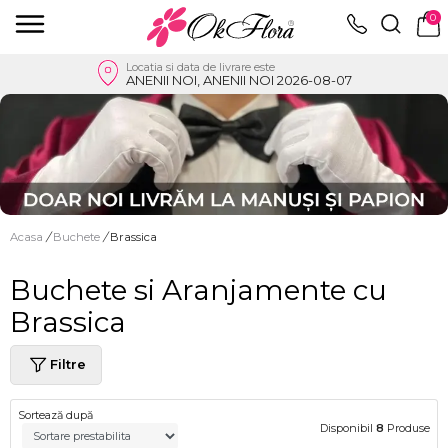
0
Locatia si data de livrare este
ANENII NOI, ANENII NOI 2026-08-07
Acasa
/
Buchete
/
Brassica
Buchete si Aranjamente cu
Brassica
Filtre
Sortează după
Disponibil
8
Produse