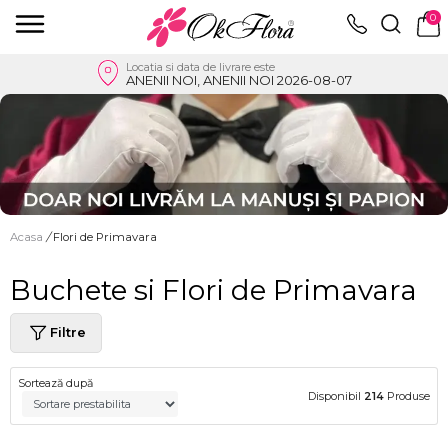
0
Locatia si data de livrare este
ANENII NOI, ANENII NOI 2026-08-07
Acasa
/
Flori de Primavara
Buchete si Flori de Primavara
Filtre
Sortează după
Disponibil
214
Produse