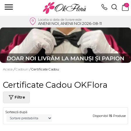
0
Locatia si data de livrare este
ANENII NOI, ANENII NOI 2026-08-11
Acasa
/
Cadouri
/
Certificate Cadou
Certificate Cadou OKFlora
Filtre
Sortează după
Disponibil
15
Produse