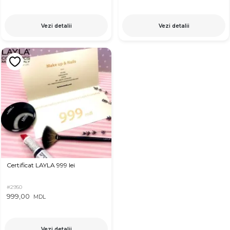
Vezi detalii
Vezi detalii
Certificat LAYLA 999 lei
#2950
999,00
MDL
Vezi detalii