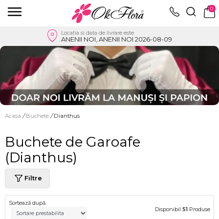
0
Locatia si data de livrare este
ANENII NOI, ANENII NOI 2026-08-09
Acasa
/
Buchete
/
Dianthus
Buchete de Garoafe
(Dianthus)
Filtre
Sortează după
Disponibil
51
Produse