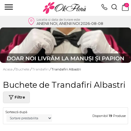
0
Locatia si data de livrare este
ANENII NOI, ANENII NOI 2026-08-08
Acasa
/
Buchete
/
Trandafiri
/
Trandafiri Albastri
Buchete de Trandafiri Albastri
Filtre
Sortează după
Disponibil
19
Produse