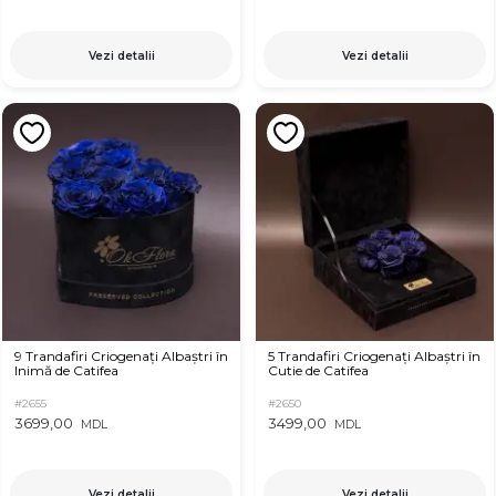
Vezi detalii
Vezi detalii
9 Trandafiri Criogenați Albaștri în
5 Trandafiri Criogenați Albaștri în
Inimă de Catifea
Cutie de Catifea
#2655
#2650
3699,00
3499,00
MDL
MDL
Vezi detalii
Vezi detalii