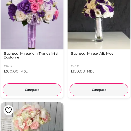
Buchetul Miresei din Trandafiri si
Buchetul Miresei Alb Mov
Eustome
#1653
#2394
1200,00
1350,00
MDL
MDL
Cumpara
Cumpara