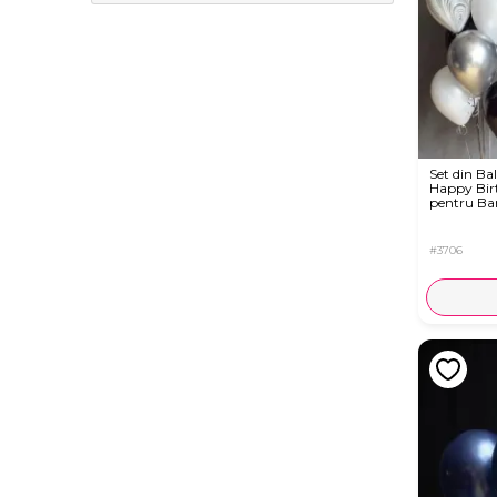
Set din Ba
Happy Bir
pentru Ba
#3706