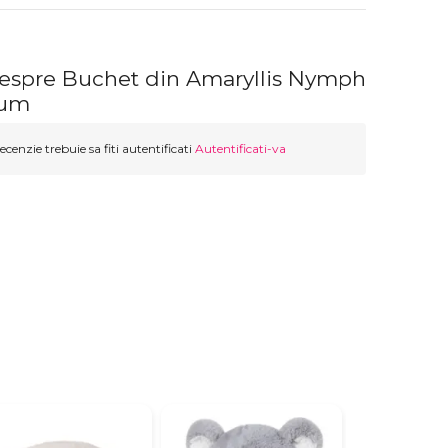
despre Buchet din Amaryllis Nymph
rum
ecenzie trebuie sa fiti autentificati
Autentificati-va