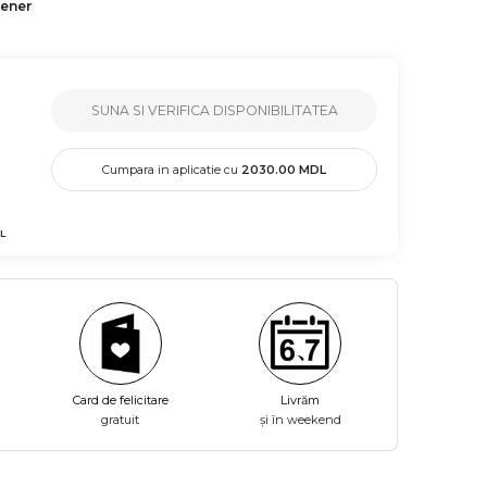
tener
SUNA SI VERIFICA DISPONIBILITATEA
Cumpara in aplicatie cu
2030.00
MDL
L
Card de felicitare
Livrăm
gratuit
și în weekend