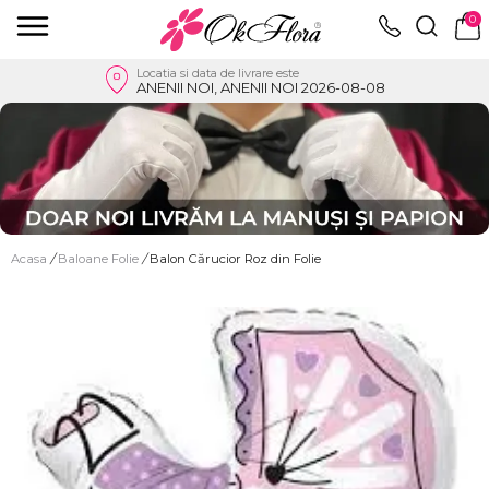
0
Locatia si data de livrare este
ANENII NOI, ANENII NOI 2026-08-08
Acasa
/
Baloane Folie
/
Balon Cărucior Roz din Folie