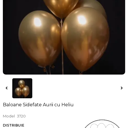
Baloane Sidefate Aurii cu Heliu
Model
3720
DISTRIBUIE