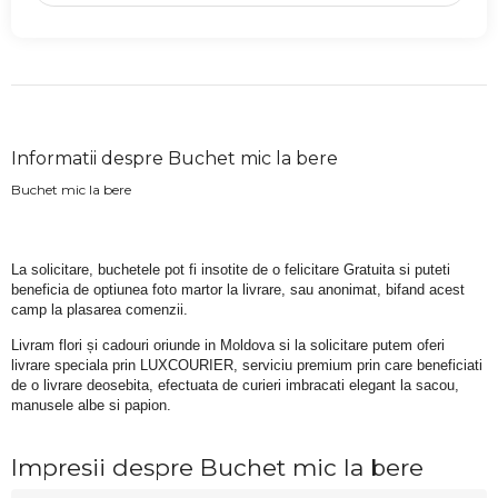
Informatii despre Buchet mic la bere
Buchet mic la bere
La solicitare, buchetele pot fi insotite de o felicitare Gratuita si puteti 
beneficia de optiunea foto martor la livrare, sau anonimat, bifand acest 
camp la plasarea comenzii.
Livram flori și cadouri oriunde in Moldova si la solicitare putem oferi 
livrare speciala prin LUXCOURIER, serviciu premium prin care beneficiati 
de o livrare deosebita, efectuata de curieri imbracati elegant la sacou, 
manusele albe si papion.
Impresii despre Buchet mic la bere