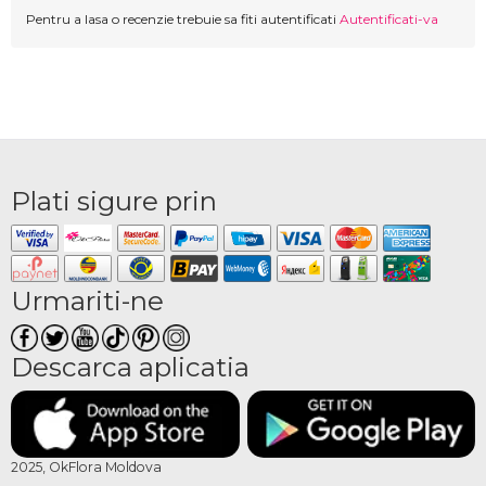
Pentru a lasa o recenzie trebuie sa fiti autentificati
Autentificati-va
Plati sigure prin
Urmariti-ne
Descarca aplicatia
2025, OkFlora Moldova