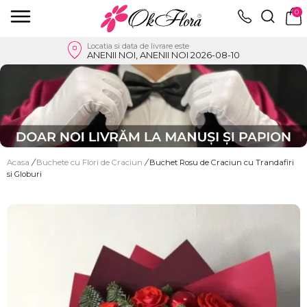
0
Locatia si data de livrare este
ANENII NOI, ANENII NOI 2026-08-10
Acasa
/
Buchete cu Flori de Craciun
/
Buchet Rosu de Craciun cu Trandafiri
si Globuri