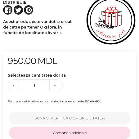
DISTRIBUIE
Acest produs este vandut si creat
de catre partener OkFlora, in
functie de localitatea livrarii.
950.00
MDL
Selecteaza cantitatea dorita
-
+
Pentru această dată valoarea minimă a comenzii este
550.00
MDL
SUNA SI VERIFICA DISPONIBILITATEA
Comanda telefonic