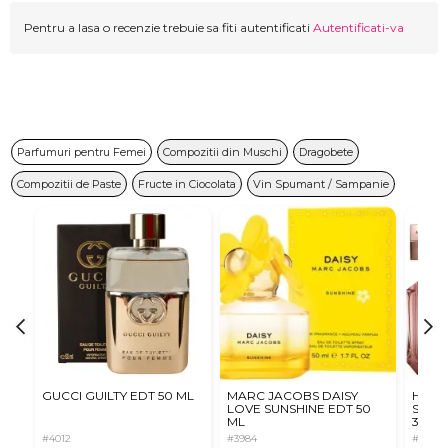
Pentru a lasa o recenzie trebuie sa fiti autentificati
Autentificati-va
Parfumuri pentru Femei
Compozitii din Muschi
Dragobete
Compozitii de Paste
Fructe in Ciocolata
Vin Spumant / Sampanie
GUCCI GUILTY EDT 50 ML
MARC JACOBS DAISY
HUGO 
LOVE SUNSHINE EDT 50
Scent
ML
30 Ml
#4012
#3984
#4013