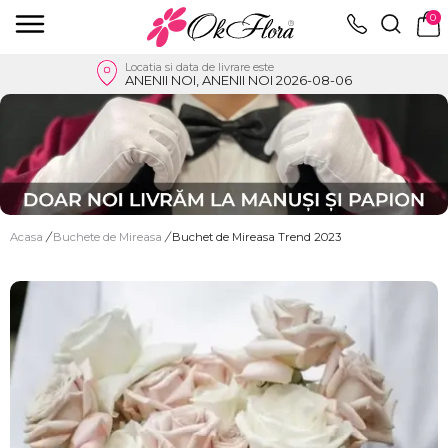
0
Locatia si data de livrare este
ANENII NOI, ANENII NOI 2026-08-06
Acasa
/
Buchete de Mireasa
/
Buchet de Mireasa Trend 2023