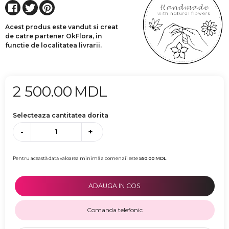
Acest produs este vandut si creat
de catre partener OkFlora, in
functie de localitatea livrarii.
2 500.00
MDL
Selecteaza cantitatea dorita
-
+
Pentru această dată valoarea minimă a comenzii este
550.00
MDL
ADAUGA IN COS
Comanda telefonic