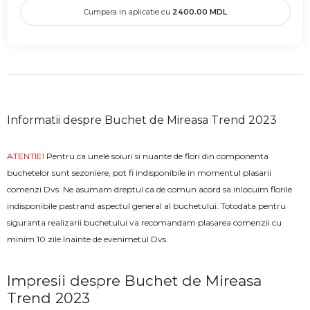
Cumpara in aplicatie cu
2400.00
MDL
Informatii despre Buchet de Mireasa Trend 2023
ATENTIE!
Pentru ca unele soiuri si nuante de flori din componenta
buchetelor sunt sezoniere, pot fi indisponibile in momentul plasarii
comenzi Dvs. Ne asumam dreptul ca de comun acord sa inlocuim florile
indisponibile pastrand aspectul general al buchetului. Totodata pentru
siguranta realizarii buchetului va recomandam plasarea comenzii cu
minim 10 zile înainte de evenimetul Dvs.
Impresii despre Buchet de Mireasa
Trend 2023