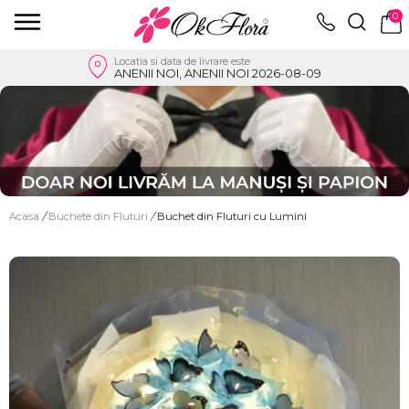
0
Locatia si data de livrare este
ANENII NOI, ANENII NOI 2026-08-09
Acasa
/
Buchete din Fluturi
/
Buchet din Fluturi cu Lumini