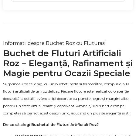
Informatii despre Buchet Roz cu Fluturasi
Buchet de Fluturi Artificiali
Roz – Eleganță, Rafinament și
Magie pentru Ocazii Speciale
Surprinde-i pe cei dragi cu un buchet inedit și fermecător, compus din 19
fluturi artificiali de un roz delicat. Fiecare fluture este realizat cu o atenție
deosebită la detalii, având aripi decorate cu puncte negre și margini albe,
pentru un efect vizual realist și captivant. Ambalajul din hârtie roz pal
completează perfect acest design unic, aducând un plus de eleganță și stil.
De ce să alegi Buchetul de Fluturi Artificiali Roz?