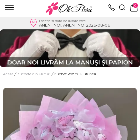
0
Locatia si data de livrare este
ANENII NOI, ANENII NOI 2026-08-06
Acasa
/
Buchete din Fluturi
/
Buchet Roz cu Fluturasi