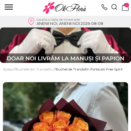
0
Locatia si data de livrare este
ANENII NOI, ANENII NOI 2026-08-08
Acasa
/
Buchete din Trandafiri
/
Buchet de Trandafiri Portocalii Free Spirit