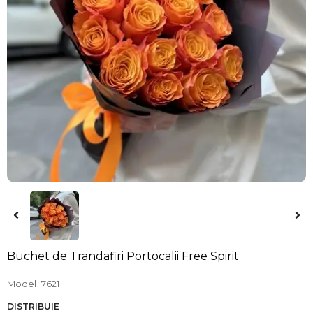
Buchet de Trandafiri Portocalii Free Spirit
Model
7621
DISTRIBUIE