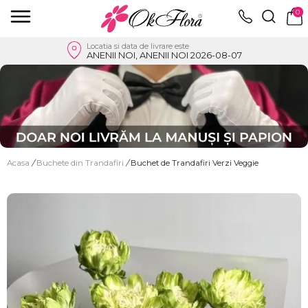
0
Locatia si data de livrare este
ANENII NOI, ANENII NOI 2026-08-07
Acasa
/
Buchete din Trandafiri
/
Buchet de Trandafiri Verzi Veggie