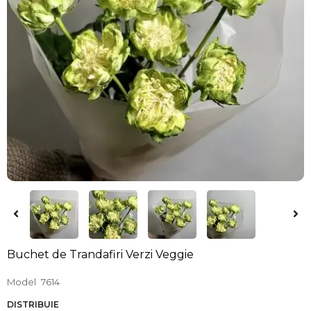
Buchet de Trandafiri Verzi Veggie
Model
7614
DISTRIBUIE