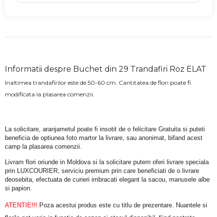
Informatii despre Buchet din 29 Trandafiri Roz ELAT
Inaltimea trandafirilor este de 50-60 cm. Cantitatea de flori poate fi
modificata la plasarea comenzii.
La solicitare, aranjametul poate fi insotit de o felicitare Gratuita si puteti 
beneficia de optiunea foto martor la livrare, sau anonimat, bifand acest 
camp la plasarea comenzii.
Livram flori oriunde in Moldova si la solicitare putem oferi livrare speciala 
prin LUXCOURIER, serviciu premium prin care beneficiati de o livrare 
deosebita, efectuata de curieri imbracati elegant la sacou, manusele albe 
si papion.
ATENTIE!!!
 Poza acestui produs este cu titlu de prezentare. Nuantele si 