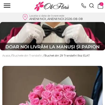
0
Locatia si data de livrare este
ANENII NOI, ANENII NOI 2026-08-08
Acasa
/
Buchete din Trandafiri
/
Buchet din 29 Trandafiri Roz ELAT