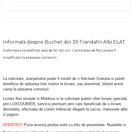
Informatii despre Buchet din 39 Trandafiri Albi ELAT
Inaltimea trandafirilor este de 50-60 cm. Cantitatea de flori poate fi
modificata la plasarea comenzii.
La solicitare, aranjametul poate fi insotit de o felicitare Gratuita si puteti 
beneficia de optiunea foto martor la livrare, sau anonimat, bifand acest 
camp la plasarea comenzii.
Livram flori oriunde in Moldova si la solicitare putem oferi livrare speciala 
prin LUXCOURIER, serviciu premium prin care beneficiati de o livrare 
deosebita, efectuata de curieri imbracati elegant la sacou, manusele albe 
si papion.
ATENTIE!!!
 Poza acestui produs este cu titlu de prezentare. Nuantele si 