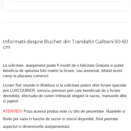
Informatii despre Buchet din Trandafiri Galbeni 50-60
cm
La solicitare, aranjametul poate fi insotit de o felicitare Gratuita si puteti 
beneficia de optiunea foto martor la livrare, sau anonimat, bifand acest 
camp la plasarea comenzii.
Livram flori oriunde in Moldova si la solicitare putem oferi livrare speciala 
prin LUXCOURIER, serviciu premium prin care beneficiati de o livrare 
deosebita, efectuata de curieri imbracati elegant la sacou, manusele albe 
si papion.
ATENTIE!!!
 Poza acestui produs este cu titlu de prezentare. Nuantele si 
florile pot varia in functie de sezon si stocul disponibil, fiind pastrate 
aspectul si dimensiunile aranjamentului.