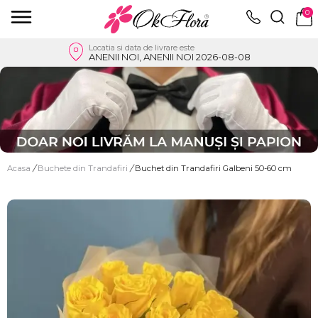
0
Locatia si data de livrare este
ANENII NOI, ANENII NOI 2026-08-08
Acasa
/
Buchete din Trandafiri
/
Buchet din Trandafiri Galbeni 50-60 cm