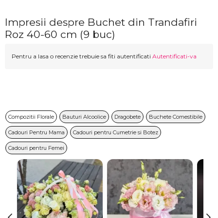
Impresii despre Buchet din Trandafiri
Roz 40-60 cm (9 buc)
Pentru a lasa o recenzie trebuie sa fiti autentificati
Autentificati-va
Compozitii Florale
Bauturi Alcoolice
Dragobete
Buchete Comestibile
Cadouri Pentru Mama
Cadouri pentru Cumetrie si Botez
Cadouri pentru Femei