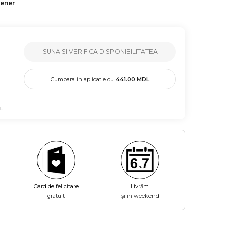
tener
SUNA SI VERIFICA DISPONIBILITATEA
Cumpara in aplicatie cu
441.00
MDL
L
Card de felicitare
Livrăm
gratuit
și în weekend