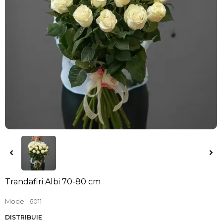
Trandafiri Albi 70-80 cm
Model
6011
DISTRIBUIE