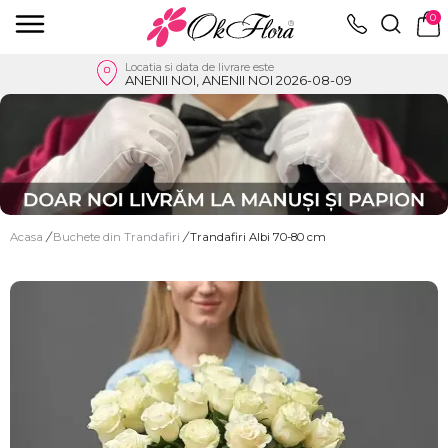
0
Locatia si data de livrare este
ANENII NOI, ANENII NOI 2026-08-09
Acasa
/
Buchete din Trandafiri
/
Trandafiri Albi 70-80 cm