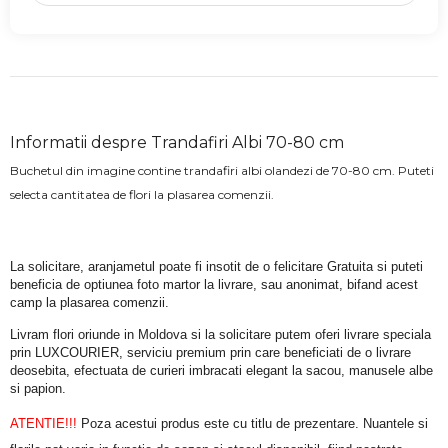
Informatii despre Trandafiri Albi 70-80 cm
Buchetul din imagine contine trandafiri albi olandezi de 70-80 cm. Puteti
selecta cantitatea de flori la plasarea comenzii.
La solicitare, aranjametul poate fi insotit de o felicitare Gratuita si puteti 
beneficia de optiunea foto martor la livrare, sau anonimat, bifand acest 
camp la plasarea comenzii.
Livram flori oriunde in Moldova si la solicitare putem oferi livrare speciala 
prin LUXCOURIER, serviciu premium prin care beneficiati de o livrare 
deosebita, efectuata de curieri imbracati elegant la sacou, manusele albe 
si papion.
ATENTIE!!!
 Poza acestui produs este cu titlu de prezentare. Nuantele si 