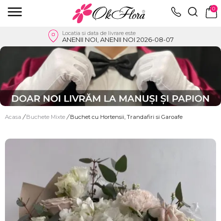
0
Locatia si data de livrare este
ANENII NOI, ANENII NOI 2026-08-07
Acasa
/
Buchete Mixte
/
Buchet cu Hortensii, Trandafiri si Garoafe