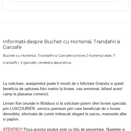
Informatii despre Buchet cu Hortensii, Trandafiri si
Garoafe
Buchet cu Hortensii, Trandafiri si Garoafe contine 2 hortensii albe, 7
trandafiri, 3 garoafe, verdeata decorativa.
La solicitare, aranjametul poate fi insotit de o felicitare Gratuita si puteti 
beneficia de optiunea foto martor la livrare, sau anonimat, bifand acest 
camp la plasarea comenzii.
Livram flori oriunde in Moldova si la solicitare putem oferi livrare speciala 
prin LUXCOURIER, serviciu premium prin care beneficiati de o livrare 
deosebita, efectuata de curieri imbracati elegant la sacou, manusele albe 
si papion.
ATENTIE!!!
 Poza acestui produs este cu titlu de prezentare. Nuantele si 